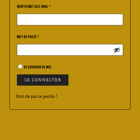
IDENTIFIANT OU E-MAIL
*
MOT DE PASSE
*
SE SOUVENIR DE MOI
SE CONNECTER
Mot de passe perdu ?