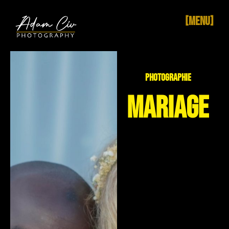
[MENU]
PHOTOGRAPHIE
MARIAGE